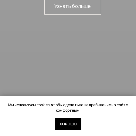
@2026 Sencellerie /
Политика конфиденциальности
Мы используем cookies, чтобы сделать ваше пребывание на сайте
комфортным.
ХОРОШО