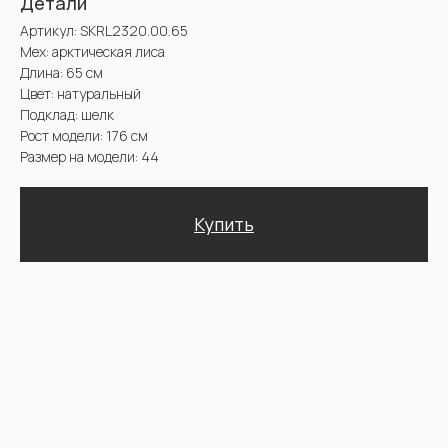
Купить
Доставка и оплата. Возврат и гарантия
@2025 Sencellerie
Конфиденциальность /
Пользовательское соглашение /
П
ерсональные данные /
Договор оферта