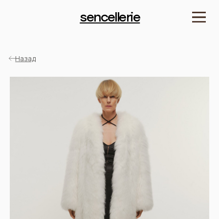
sencellerie
Назад