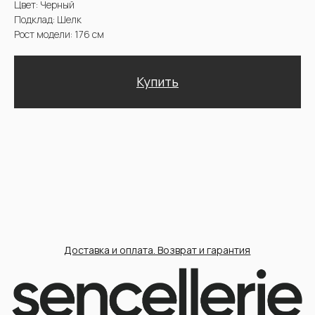
Доставка и оплата. Возврат и гарантия
@2025 Sencellerie
Конфиденциальность /
Пользовательское соглашение /
П
ерсональные данные /
Договор оферта