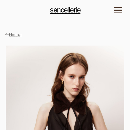
sencellerie
Назад