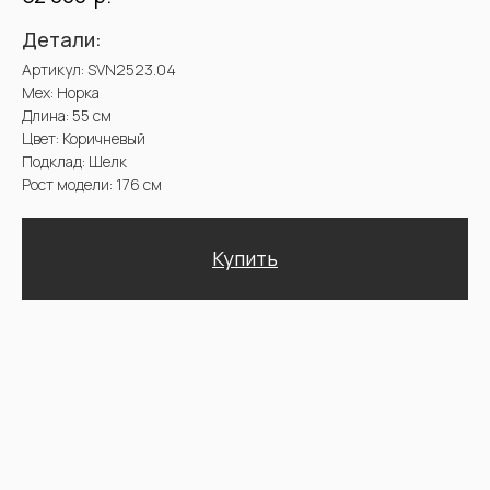
Доставка и оплата. Возврат и гарантия
@2025 Sencellerie
Конфиденциальность /
Пользовательское соглашение /
П
ерсональные данные /
Договор оферта