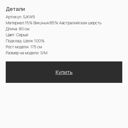
Размер на модели: S/M
Купить
Доставка и оплата. Возврат и гарантия
@2025 Sencellerie
Конфиденциальность /
Пользовательское соглашение /
П
ерсональные данные /
Договор оферта