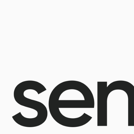
@2025 Sencellerie
Конфиден