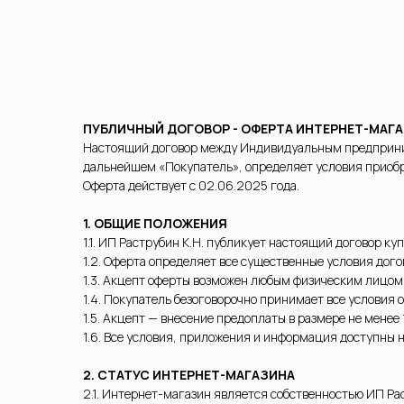
ПУБЛИЧНЫЙ ДОГОВОР - ОФЕРТА ИНТЕРНЕТ-МАГА
Настоящий договор между Индивидуальным предприни
дальнейшем «Покупатель», определяет условия приобр
Оферта действует с 02.06.2025 года.
1. ОБЩИЕ ПОЛОЖЕНИЯ
1.1. ИП Раструбин К.Н. публикует настоящий договор куп
1.2. Оферта определяет все существенные условия дого
1.3. Акцепт оферты возможен любым физическим лицом
1.4. Покупатель безоговорочно принимает все условия 
1.5. Акцепт — внесение предоплаты в размере не менее
1.6. Все условия, приложения и информация доступны 
2. СТАТУС ИНТЕРНЕТ-МАГАЗИНА
2.1. Интернет-магазин является собственностью ИП Рас