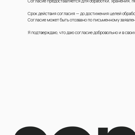
Согласие предоставляется для обработки, хранения, пе
Срок действия согласия — до достижения целей обрабо
Согласие может быть отозвано по письменному заявле
Я подтверждаю, что даю согласие добровольно и в своих
@2025 Sencellerie
Конфиден