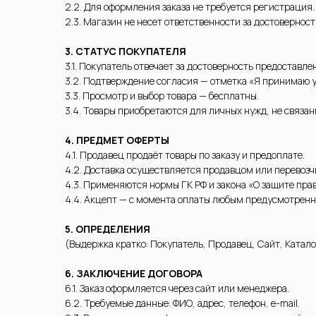
2.2. Для оформления заказа не требуется регистрация.
2.3. Магазин не несет ответственности за достовернос
3. СТАТУС ПОКУПАТЕЛЯ
3.1. Покупатель отвечает за достоверность предоставле
3.2. Подтверждение согласия — отметка «Я принимаю 
3.3. Просмотр и выбор товара — бесплатны.
3.4. Товары приобретаются для личных нужд, не связа
4. ПРЕДМЕТ ОФЕРТЫ
4.1. Продавец продаёт товары по заказу и предоплате.
4.2. Доставка осуществляется продавцом или перевозч
4.3. Применяются нормы ГК РФ и закона «О защите пра
4.4. Акцепт — с момента оплаты любым предусмотренн
5. ОПРЕДЕЛЕНИЯ
(Выдержка кратко: Покупатель, Продавец, Сайт, Каталог
6. ЗАКЛЮЧЕНИЕ ДОГОВОРА
6.1. Заказ оформляется через сайт или менеджера.
6.2. Требуемые данные: ФИО, адрес, телефон, e-mail.