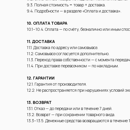
9.3. Полная стоимость = товар + доставка.
9.4. Подробности — в разделе «Оплата и доставка».
10. ОПЛАТА ТОВАРА
10.1–10.4. Оплата — по счёту, безналично или иным спос
11. ДОСТАВКА
11.1. Доставка по адресу или самовывоз.
11.2. Самовывоз согласуется дополнительно.
11.3. Переход права собственности — с момента передач
11.4. При доставке перевозчиком — по накладным.
12. ГАРАНТИИ
12.1. Гарантия от производителя.
12.2. Не распространяется при нарушениях условий э
13. ВОЗВРАТ
13.1. Отказ — до передачи или в течение 7 дней.
13.2. Возврат — при сохранении товарного вида.
13.3–13.5. Денежные средства возвращаются в течение 