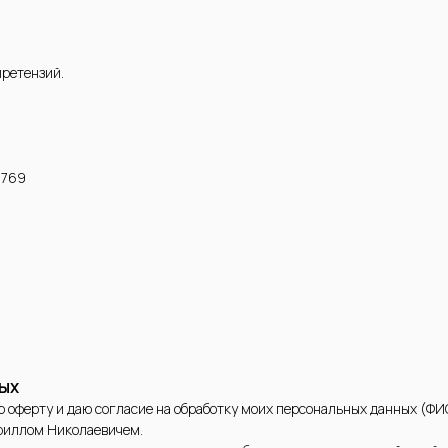
претензий.
в.769
НЫХ
оферту и даю согласие на обработку моих персональных данных (ФИО, 
иллом Николаевичем.