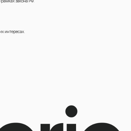
 рамках закона РФ.
их интересах.