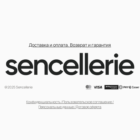
@2025 Sencellerie
Конфиденциальность /
Пользовательское соглашение /
П
ерсональные данные /
Договор оферта