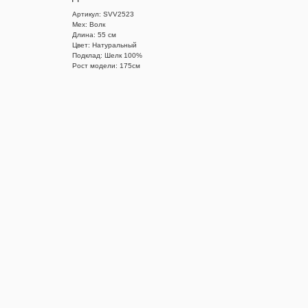
Артикул: SVV2523
Мех: Волк
Длина: 55 см
Цвет: Натуральный
Подклад: Шелк 100%
Рост модели: 175см