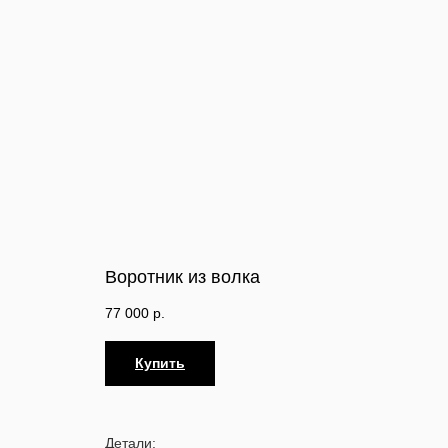
Воротник из волка
77 000
р.
Купить
Детали: