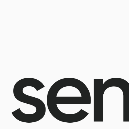
@2025 Sencellerie
Конфиден