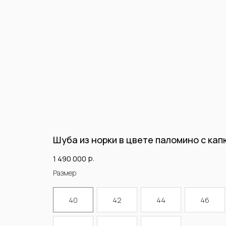
Шуба из норки в цвете паломино с ка
р.
1 490 000
Размер
40
42
44
46