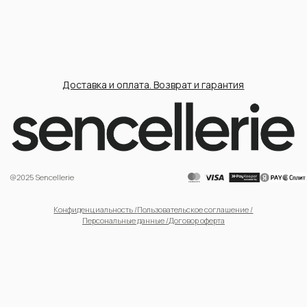
@2025 Sencellerie
Конфиденциальность /
Пользовательское соглашение /
П
ерсональные данные /
Договор оферта