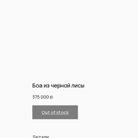
Боа из черной лисы
р.
375 000
Out of stock
Детали: