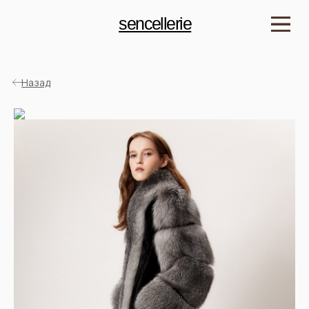
sencellerie
Назад