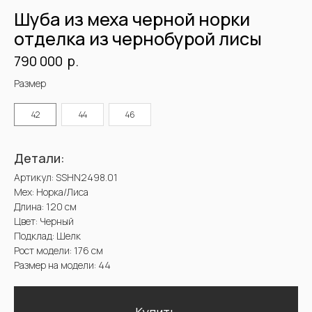
Рост модели: 176 см
Размер на модели: 44
Купить
Размер
42
44
46
Доставка и оплата. Возврат и гарантия
@2025 Sencellerie
Конфиденциальность /
Пользовательское соглашение /
П
ерсональные данные /
Договор оферта