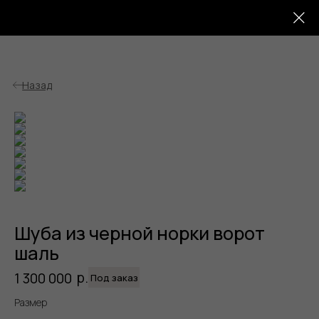
sencellerie
Назад
Шуба из черной норки ворот
шаль
р.
1 300 000
Под заказ
Размер
Детали: