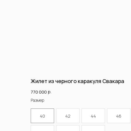
Жилет из черного каракуля Свакара
р.
770 000
Размер
40
42
44
46