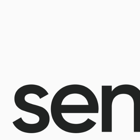
@2025 Sencellerie
Конфиден