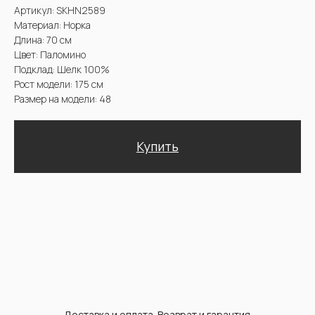
Купить
Доставка и оплата. Возврат и гарантия
@2025 Sencellerie
Конфиденциальность /
Пользовательское соглашение /
П
ерсональные данные /
Договор оферта