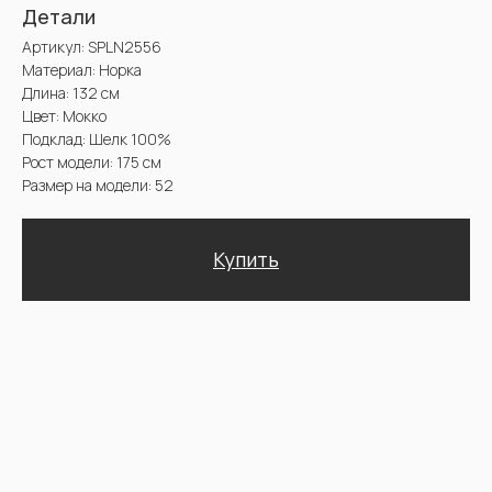
Купить
Доставка и оплата. Возврат и гарантия
@2025 Sencellerie
Конфиденциальность /
Пользовательское соглашение /
П
ерсональные данные /
Договор оферта