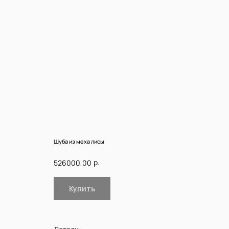
Шуба из меха лисы
р.
526000,00
Купить