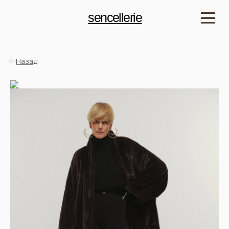
sencellerie
Назад