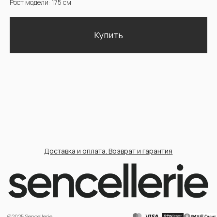
Доставка и оплата. Возврат и гарантия
@2025 Sencellerie
Конфиденциальность /
Пользовательское соглашение /
П
ерсональные данные /
Договор оферта