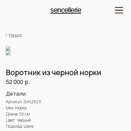
sencellerie
Назад
Воротник из черной норки
р.
52 000
Детали:
Артикул: SVN2523
Мех: Норка
Длина: 55 см
Цвет: Черный
Подклад: Шелк
Рост модели: 175 см
Купить